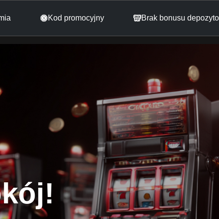
mia
Kod promocyjny
Brak bonusu depozyt
kój!