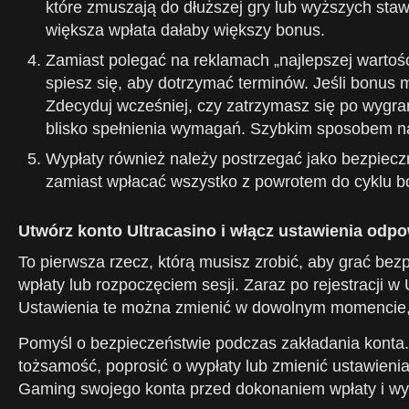
które zmuszają do dłuższej gry lub wyższych stawe
większa wpłata dałaby większy bonus.
Zamiast polegać na reklamach „najlepszej wartośc
spiesz się, aby dotrzymać terminów. Jeśli bonus
Zdecyduj wcześniej, czy zatrzymasz się po wygraniu
blisko spełnienia wymagań. Szybkim sposobem na 
Wypłaty również należy postrzegać jako bezpieczn
zamiast wpłacać wszystko z powrotem do cyklu 
Utwórz konto Ultracasino i włącz ustawienia odpo
To pierwsza rzecz, którą musisz zrobić, aby grać bezp
wpłaty lub rozpoczęciem sesji. Zaraz po rejestracji
Ustawienia te można zmienić w dowolnym momencie, 
Pomyśl o bezpieczeństwie podczas zakładania konta. 
tożsamość, poprosić o wypłaty lub zmienić ustawieni
Gaming swojego konta przed dokonaniem wpłaty i wyb