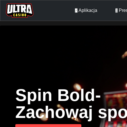
Aplikacja
Pre
Spin Bold-
Zachowaj spo