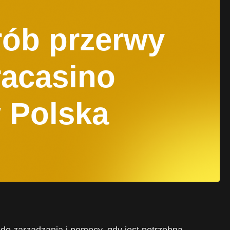
 rób przerwy
racasino
 Polska