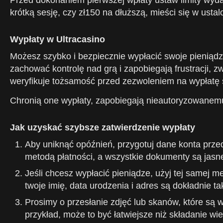
Przed dokonaniem pierwszej wpłaty ustaw limity wydat
krótką sesję, czy zł150 na dłuższą, mieści się w ustal
Wypłaty w Ultracasino
Możesz szybko i bezpiecznie wypłacić swoje pieniądz
zachować kontrolę nad grą i zapobiegają frustracji, 
weryfikuje tożsamość przed zezwoleniem na wypłatę
Chronią one wypłaty, zapobiegają nieautoryzowanemu 
Jak uzyskać szybsze zatwierdzenie wypłaty
Aby uniknąć opóźnień, przygotuj dane konta przed
metodą płatności, a wszystkie dokumenty są jasne
Jeśli chcesz wypłacić pieniądze, użyj tej samej m
twoje imię, data urodzenia i adres są dokładnie 
Prosimy o przesłanie zdjęć lub skanów, które są 
przykład, może to być łatwiejsze niż składanie wi