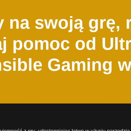
y na swoją grę,
aj pomoc od Ult
sible Gaming w