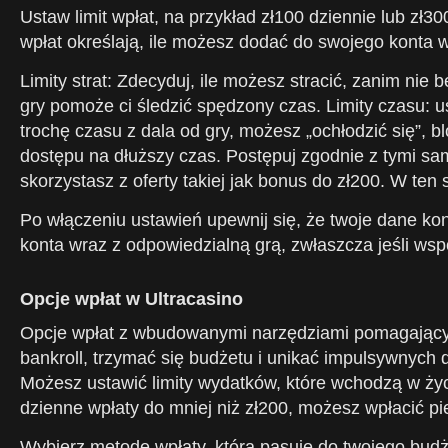
Ustaw limit wpłat, na przykład zł100 dziennie lub zł30
wpłat określają, ile możesz dodać do swojego konta w
Limity strat: Zdecyduj, ile możesz stracić, zanim n
gry pomoże ci śledzić spędzony czas. Limity czasu: us
trochę czasu z dala od gry, możesz „ochłodzić się”,
dostępu na dłuższy czas. Postępuj zgodnie z tymi sam
skorzystasz z oferty takiej jak bonus do zł200. W ten
Po włączeniu ustawień upewnij się, że twoje dane ko
konta wraz z odpowiedzialną grą, zwłaszcza jeśli wspó
Opcje wpłat w Ultracasino
Opcje wpłat z wbudowanymi narzędziami pomagającymi 
bankroll, trzymać się budżetu i unikać impulsywnych 
Możesz ustawić limity wydatków, które wchodzą w życ
dzienne wpłaty do mniej niż zł200, możesz wpłacić pi
Wybierz metodę wpłaty, która pasuje do twojego budże