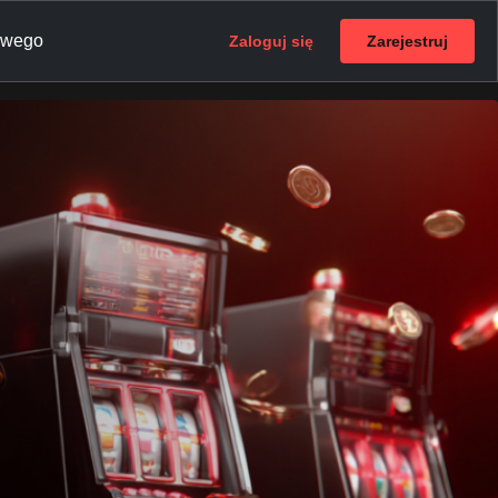
owego
Zaloguj się
Zarejestruj