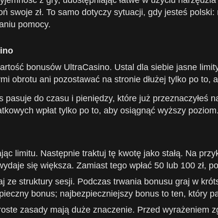
emność z gry, udostępniając łatwe w użyciu narzędzia d
roń swoje zł. To samo dotyczy sytuacji, gdy jesteś pols
aniu pomocy.
sino
tość bonusów UltraCasino. Ustal dla siebie jasne limity 
 obrotu ani pozostawać na stronie dłużej tylko po to, 
 pasuje do czasu i pieniędzy, które już przeznaczyłeś na 
datkowych wpłat tylko po to, aby osiągnąć wyższy poziom
ąc limitu. Następnie traktuj tę kwotę jako stałą. Na przy
 wydaje się większa. Zamiast tego wpłać 50 lub 100 zł, 
e struktury sesji. Podczas trwania bonusu graj w króts
zpieczny bonus; najbezpieczniejszy bonus to ten, który
oste zasady mają duże znaczenie. Przed wyrażeniem zgo