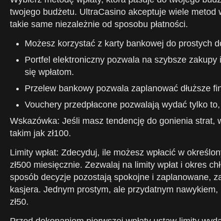
twojego budżetu. UltraCasino akceptuje wiele metod w
takie same niezależnie od sposobu płatności.
Możesz korzystać z karty bankowej do prostych do
Portfel elektroniczny pozwala na szybsze zakupy i
się wpłatom.
Przelew bankowy pozwala zaplanować dłuższe fin
Vouchery przedpłacone pozwalają wydać tylko to, 
Wskazówka: Jeśli masz tendencję do gonienia strat, wy
takim jak zł100.
Limity wpłat: Zdecyduj, ile możesz wpłacić w określo
zł500 miesięcznie. Zezwalaj na limity wpłat i okres c
sposób decyzje pozostają spokojne i zaplanowane, za
kasjera. Jednym prostym, ale przydatnym nawykiem, k
zł50.