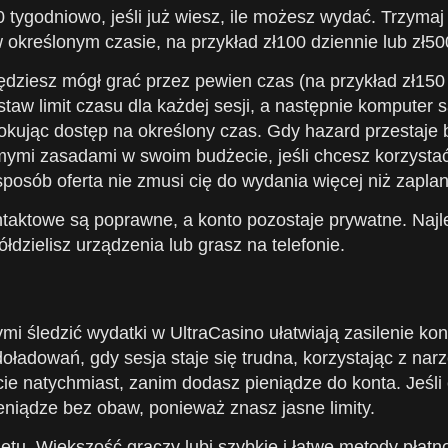
0 tygodniowo, jeśli już wiesz, ile możesz wydać. Trzymaj
 określonym czasie, na przykład zł100 dziennie lub zł5
ie będziesz mógł grać przez pewien czas (na przykład zł
taw limit czasu dla każdej sesji, a następnie komputer s
 blokując dostęp na określony czas. Gdy hazard przesta
ymi zasadami w swoim budżecie, jeśli chcesz korzystać z
 sposób oferta nie zmusi cię do wydania więcej niż zapla
ntaktowe są poprawne, a konto pozostaje prywatne. Naj
łdzielisz urządzenia lub grasz na telefonie.
śledzić wydatki w UltraCasino ułatwiają zasilenie kont
doładowań, gdy sesja staje się trudna, korzystając z nar
ie natychmiast, zanim dodasz pieniądze do konta. Jeśli 
eniądze bez obaw, ponieważ znasz jasne limity.
tu. Większość graczy lubi szybkie i łatwe metody płatno