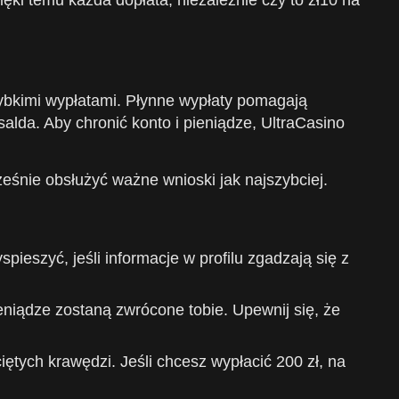
ęki temu każda dopłata, niezależnie czy to zł10 na
zybkimi wypłatami. Płynne wypłaty pomagają
alda. Aby chronić konto i pieniądze, UltraCasino
eśnie obsłużyć ważne wnioski jak najszybciej.
ieszyć, jeśli informacje w profilu zgadzają się z
ieniądze zostaną zwrócone tobie. Upewnij się, że
ętych krawędzi. Jeśli chcesz wypłacić 200 zł, na