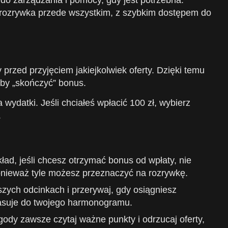
o zarządzania i pomocy, gdy jest potrzebna.
ki: rozrywka przede wszystkim, z szybkim dostępem do
przed przyjęciem jakiejkolwiek oferty. Dzięki temu
aby „skończyć” bonus.
wydatki. Jeśli chciałeś wpłacić 100 zł, wybierz
.
kład, jeśli chcesz otrzymać bonus od wpłaty, nie
ponieważ tyle możesz przeznaczyć na rozrywkę.
zych odcinkach i przerywaj, gdy osiągniesz
 pasuje do twojego harmonogramu.
dy zawsze czytaj ważne punkty i odrzucaj oferty,