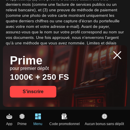
derniers mois (comme une facture de services publics ou un
relevé bancaire), et (3) une preuve de méthode de paiement
(comme une photo de votre carte montrant uniquement les
quatre derniers chiffres ou une capture d'écran du portefeuille
avec votre nom et votre adresse e-mail). Avant de payer,
assurez-vous que le nom sur votre profil correspond au nom sur
vos documents. Une fois approuvé, nous n'enverrons l'argent
qu'à une méthode que vous avez nommée. Limites et délais
habituellement utilisés : il peut y avoir un montant minimum de
retrait, des limites quotidiennes ou mensuelles peuvent
Prime
dépendre de votre niveau VIP, et les paiements ne sont
effectués qu'après un examen interne et le respect des
pour premier dépôt
conditions de bonus. Si vous n'êtes pas sûr des restrictions
1000€ + 250 FS
France, contactez le support dans l'application avant de
déposer € afin que nous puissions nous assurer que vous
pouvez accéder au site et voir quelles options de paiement sont
S'inscrire
disponibles là où vous vous trouvez.
FAQ
App
Prime
Menu
Code promotionnel
Aucun bonus sans dépôt