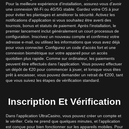
Pour la meilleure expérience d'installation, assurez-vous d'avoir
une connexion Wi-Fi ou 4G/5G stable. Gardez votre OS à jour
pour éviter les plantages et améliorer la sécurité. Activez les
notifications d'application si vous souhaitez être averti des
tournois, bonus et statuts de paiement. Après l'installation, le
premier lancement inclut généralement un court processus de
configuration. Inscrivez un nouveau compte et confirmez votre
adresse e-mail, ou utilisez les informations que vous avez déjà
pour vous connecter. Configurez un code d'accès fort et une
connexion biométrique sur votre appareil pour un accès
quotidien plus rapide. Comme sur ordinateur, les paiements
peuvent être effectués dans l'application. Vous pouvez effectuer
un dépôt de €20 pour commencer à jouer, et lorsque vous êtes
prêt à encaisser, vous pouvez demander un retrait de €200, tant
que vous suivez les étapes de vérification standard.
Inscription Et Vérification
Dans l'application UltraCasino, vous pouvez créer un compte et
le vérifier. Cela ne prend que quelques minutes, et l'application
est conçue pour bien fonctionner sur les appareils mobiles. Pour