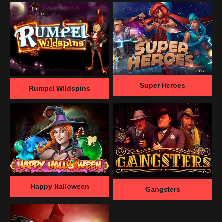
Super Heroes
Rumpel Wildspins
Happy Halloween
Gangsters