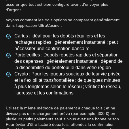
assurer que tout est bien configuré avant d'envoyer plus
d'argent.
Voyons comment les trois options se comparent généralement
dans l'application UltraCasino :
Cartes : Idéal pour les dépôts réguliers et les
recharges rapides ; généralement instantané ; peut
nécessiter une confirmation bancaire
Portefeuilles : Dépôts répétés rapides et séparation
des dépenses ; généralement instantané ; dépend de
la disponibilité du portefeuille dans votre région
Crypto : Pour les joueurs soucieux de leur vie privée
et la flexibilité transfrontalière ; de quelques minutes
à plus longtemps selon le réseau ; vérifiez le réseau,
l'adresse et les confirmations
Utilisez la même méthode de paiement à chaque fois ; et ne
divisez pas un rechargement prévu (par exemple, 300 €) en
plusieurs petits paiements sauf si vous avez une bonne raison.
Pour éviter d'être facturé deux fois, attendez la confirmation