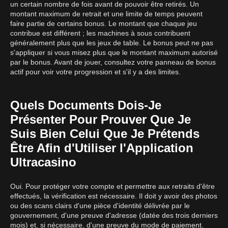
un certain nombre de fois avant de pouvoir être retirés. Un
montant maximum de retrait et une limite de temps peuvent
faire partie de certains bonus. Le montant que chaque jeu
contribue est différent ; les machines à sous contribuent
généralement plus que les jeux de table. Le bonus peut ne pas
s'appliquer si vous misez plus que le montant maximum autorisé
par le bonus. Avant de jouer, consultez votre panneau de bonus
actif pour voir votre progression et s'il y a des limites.
Quels Documents Dois-Je
Présenter Pour Prouver Que Je
Suis Bien Celui Que Je Prétends
Être Afin d'Utiliser l'Application
Ultracasino
Oui. Pour protéger votre compte et permettre aux retraits d'être
effectués, la vérification est nécessaire. Il doit y avoir des photos
ou des scans clairs d'une pièce d'identité délivrée par le
gouvernement, d'une preuve d'adresse (datée des trois derniers
mois) et, si nécessaire, d'une preuve du mode de paiement.