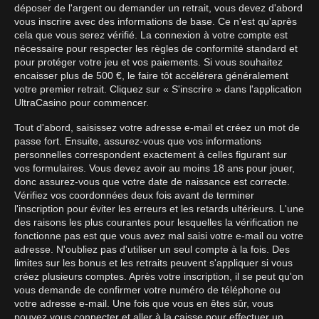
déposer de l'argent ou demander un retrait, vous devez d'abord
vous inscrire avec des informations de base. Ce n'est qu'après
cela que vous serez vérifié. La connexion à votre compte est
nécessaire pour respecter les règles de conformité standard et
pour protéger votre jeu et vos paiements. Si vous souhaitez
encaisser plus de 500 €, le faire tôt accélérera généralement
votre premier retrait. Cliquez sur « S'inscrire » dans l'application
UltraCasino pour commencer.
Tout d'abord, saisissez votre adresse e-mail et créez un mot de
passe fort. Ensuite, assurez-vous que vos informations
personnelles correspondent exactement à celles figurant sur
vos formulaires. Vous devez avoir au moins 18 ans pour jouer,
donc assurez-vous que votre date de naissance est correcte.
Vérifiez vos coordonnées deux fois avant de terminer
l'inscription pour éviter les erreurs et les retards ultérieurs. L'une
des raisons les plus courantes pour lesquelles la vérification ne
fonctionne pas est que vous avez mal saisi votre e-mail ou votre
adresse. N'oubliez pas d'utiliser un seul compte à la fois. Des
limites sur les bonus et les retraits peuvent s'appliquer si vous
créez plusieurs comptes. Après votre inscription, il se peut qu'on
vous demande de confirmer votre numéro de téléphone ou
votre adresse e-mail. Une fois que vous en êtes sûr, vous
pouvez vous connecter et aller à la caisse pour effectuer un