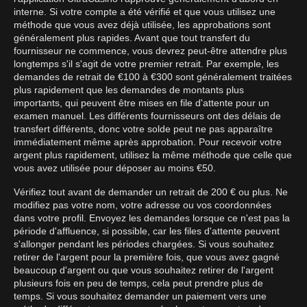
interne. Si votre compte a été vérifié et que vous utilisez une
méthode que vous avez déjà utilisée, les approbations sont
généralement plus rapides. Avant que tout transfert du
fournisseur ne commence, vous devrez peut-être attendre plus
longtemps s'il s'agit de votre premier retrait. Par exemple, les
demandes de retrait de €100 à €300 sont généralement traitées
plus rapidement que les demandes de montants plus
importants, qui peuvent être mises en file d'attente pour un
examen manuel. Les différents fournisseurs ont des délais de
transfert différents, donc votre solde peut ne pas apparaître
immédiatement même après approbation. Pour recevoir votre
argent plus rapidement, utilisez la même méthode que celle que
vous avez utilisée pour déposer au moins €50.
Vérifiez tout avant de demander un retrait de 200 € ou plus. Ne
modifiez pas votre nom, votre adresse ou vos coordonnées
dans votre profil. Envoyez les demandes lorsque ce n'est pas la
période d'affluence, si possible, car les files d'attente peuvent
s'allonger pendant les périodes chargées. Si vous souhaitez
retirer de l'argent pour la première fois, que vous avez gagné
beaucoup d'argent ou que vous souhaitez retirer de l'argent
plusieurs fois en peu de temps, cela peut prendre plus de
temps. Si vous souhaitez demander un paiement vers une