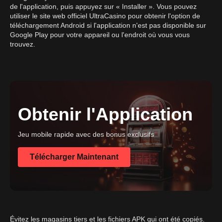
de l'application, puis appuyez sur « Installer ». Vous pouvez
utiliser le site web officiel UltraCasino pour obtenir l'option de
téléchargement Android si l'application n'est pas disponible sur
Google Play pour votre appareil ou l'endroit où vous vous
trouvez.
Obtenir l'Application
Jeu mobile rapide avec des bonus exclusifs
Télécharger Maintenant
Évitez les magasins tiers et les fichiers APK qui ont été copiés.