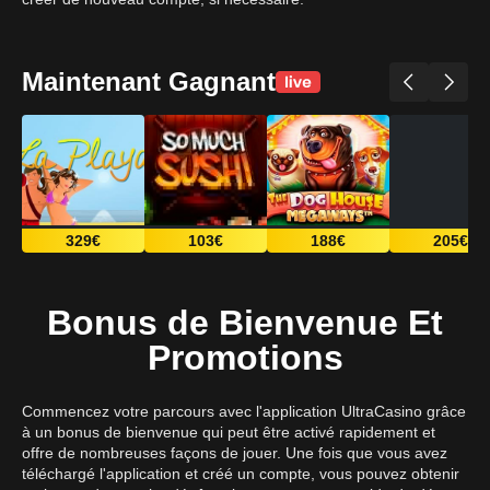
Maintenant Gagnant
329€
103€
188€
205€
Bonus de Bienvenue Et
Promotions
Commencez votre parcours avec l'application UltraCasino grâce
à un bonus de bienvenue qui peut être activé rapidement et
offre de nombreuses façons de jouer. Une fois que vous avez
téléchargé l'application et créé un compte, vous pouvez obtenir