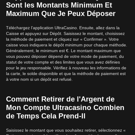
Sont les Montants Minimum Et
Maximum Que Je Peux Déposer
Téléchargez l'application UltraCasino. Ensuite, allez dans la
Caisse et appuyez sur Dépôt. Saisissez le montant, choisissez
la méthode de paiement et cliquez sur « Confirmer ». Votre
caisse vous indiquera le dépôt minimum pour chaque méthode.
Généralement, le minimum est €. Le montant maximum que
vous pouvez déposer dépend de votre mode de paiement, du
statut de votre compte et des limites que vous avez définies
pour le jeu responsable. Vérifiez à nouveau les informations de
la carte, le solde disponible et que la méthode de paiement est
à votre nom si un dépôt est refusé.
Comment Retirer de l'Argent de
Mon Compte Ultracasino Combien
de Temps Cela Prend-Il
Saisissez le montant que vous souhaitez retirer, sélectionnez «