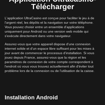
Télécharger
L'application UltraCasino est conçue pour faciliter le jeu à de
l'argent réel, les dépôts et la navigation sur votre téléphone.
Vous pouvez choisir entre un ensemble d'applications
uniquement pour Android ou une version web mobile qui
s'exécute directement dans votre navigateur.
Assurez-vous que votre appareil dispose d'une connexion
internet solide et d'un espace libre suffisant pour les mises à
jour avant de commencer le processus d'installation. Si vous
jouez depuis France, assurez-vous que la région et les
paramètres de connexion de votre compte correspondent à
l'endroit où vous vous trouvez actuellement afin d'éviter tout
problème lors de la connexion ou de l'utilisation de la caisse.
Installation Android