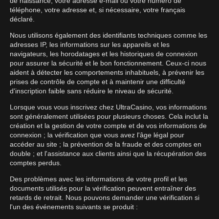
de naissance, votre adresse e-mail ou votre numéro de
téléphone, votre adresse et, si nécessaire, votre français
déclaré.
Nous utilisons également des identifiants techniques comme les
adresses IP, les informations sur les appareils et les
navigateurs, les horodatages et les historiques de connexion
pour assurer la sécurité et le bon fonctionnement. Ceux-ci nous
aident à détecter les comportements inhabituels, à prévenir les
prises de contrôle de compte et à maintenir une difficulté
d'inscription faible sans réduire le niveau de sécurité.
Lorsque vous vous inscrivez chez UltraCasino, vos informations
sont généralement utilisées pour plusieurs choses. Cela inclut la
création et la gestion de votre compte et de vos informations de
connexion ; la vérification que vous avez l'âge légal pour
accéder au site ; la prévention de la fraude et des comptes en
double ; et l'assistance aux clients ainsi que la récupération des
comptes perdus.
Des problèmes avec les informations de votre profil et les
documents utilisés pour la vérification peuvent entraîner des
retards de retrait. Nous pouvons demander une vérification si
l'un des événements suivants se produit :