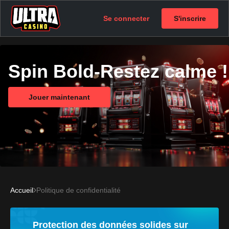
Se connecter
S'inscrire
Spin Bold-Restez calme !
Jouer maintenant
Accueil
Politique de confidentialité
Protection des données solides sur