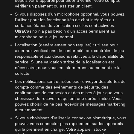
depuis votre appareil pour aider à vérifier votre compte,
vérifier un paiement ou assister un client.
Si vous disposez d'un microphone optionnel, vous pouvez
l'utiliser pour les fonctionnalités de chat intégrées ou
certaines étapes de vérification si elles sont activées.
UltraCasino n'a pas besoin d'un accès permanent au
microphone pour le jeu normal.
Localisation (généralement non requise) : utilisée pour
aider aux vérifications de conformité, aux contrôles de jeu
responsable et aux décisions relatives à la disponibilité du
service. Si une validation stricte de la localisation est
nécessaire, nous vous en informerons au moment de la
collecte.
Les notifications sont utilisées pour envoyer des alertes de
compte comme des événements de sécurité, des
confirmations de connexion et des mises à jour que vous
choisissez de recevoir et qui ont une durée limitée. Vous
pouvez choisir de ne pas recevoir de messages marketing
à tout moment.
Si vous choisissez d'utiliser la connexion biométrique, vous
pouvez vous connecter plus rapidement sur les appareils
qui le prennent en charge. Votre appareil stocke