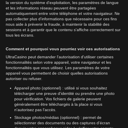
la version du système d'exploitation, les paramètres de langue
et les informations réseau peuvent être partagées
automatiquement entre votre téléphone et votre navigateur. Ne
pas collecter plus d'informations que nécessaire pour ces fins
nous aide à prévenir la fraude, à maintenir la stabilité des
sessions et à garantir que le contenu s'affiche correctement sur
tous les écrans.
Comment et pourquoi vous pourriez voir ces autorisations
UltraCasino peut demander l'autorisation d'utiliser certaines
fonctionnalités selon votre appareil, votre navigateur et les
fonctionnalités que vous utilisez. Les paramètres de votre
appareil vous permettent de choisir quelles autorisations
autoriser ou refuser.
Appareil photo (optionnel) : utilisé si vous souhaitez
télécharger une preuve d'identité ou prendre une photo
pour vérification. Vos fichiers de galerie peuvent
généralement être téléchargés à la place si vous
n'autorisez pas l'accès.
Stockage photos/médias (optionnel) : permet de
sélectionner des documents ou des captures d'écran