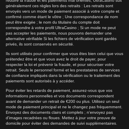
réduire la fraude et les paiements mal orientés, UltraCasino suit
généralement ces règles lors des retraits : Les retraits sont
envoyés vers un mode de paiement associé à votre compte et
confirmé comme étant le vôtre ; Une correspondance de nom
peut être exigée ; le nom du titulaire du compte doit
correspondre à votre profil UltraCasino ; Si un mode ne peut
pas accepter les paiements, nous pouvons demander une
alternative vérifiable Si les fichiers de vérification sont gardés
privés, ils sont conservés en sécurité.
Ils sont utilisés pour confirmer que vous êtes bien celui que vous
prétendez être et que vous avez le droit de payer, pour
respecter la loi et prévenir la fraude, et pour sécuriser votre
retrait. Seuls le personnel formé et les prestataires de services
de confiance impliqués dans la vérification ou le traitement des
paiements sont autorisés à y accéder.
Pour éviter les retards de paiement, assurez-vous que vos
informations personnelles et vos documents correspondent
avant de demander un retrait de €200 ou plus. Utilisez un seul
mode de paiement principal et ne le changez pas fréquemment.
Envoyez des documents clairs et complets ; n'envoyez pas
d'images recadrées ou floues. Mettez à jour votre preuve de
domicile pour éviter des demandes de suivi supplémentaires.