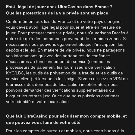
Est-il légal de jouer chez UltraCasino dans France ?
Quelles protections de la vie privée sont en place
Conformément aux lois de France et de votre pays d'origine,
vous devez avoir l'âge légal pour jouer et être en mesure de
jouer. Pour protéger votre vie privée, nous n'autorisons l'accès à
notre site qu'à des personnes provenant de certaines zones. Si
nécessaire, nous pouvons également bloquer l'inscription, les
dépôts et le jeu. En matière de vie privée, nous ne partageons
vos informations qu'avec des partenaires de confiance
nécessaires au fonctionnement du service (comme les
processeurs de paiement, les fournisseurs de vérification
KYC/LBC, les outils de prévention de la fraude et les outils de
service client) et lorsque la loi l'exige. Si vous utilisez un VPN ou
fournissez des données de localisation incohérentes, nous
pouvons demander des vérifications supplémentaires ou
bloquer les retraits jusqu'à ce que nous puissions confirmer
votre identité et votre localisation.
Que fait UltraCasino pour sécuriser mon compte mobile, et
que pouvez-vous faire de votre côté
Pour les comptes de bureau et mobiles, nous contribuons à la