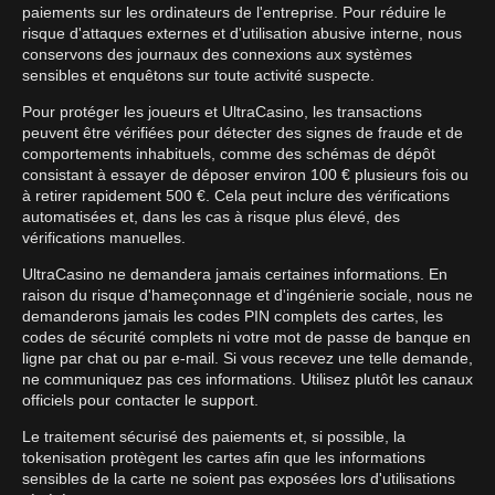
paiements sur les ordinateurs de l'entreprise. Pour réduire le
risque d'attaques externes et d'utilisation abusive interne, nous
conservons des journaux des connexions aux systèmes
sensibles et enquêtons sur toute activité suspecte.
Pour protéger les joueurs et UltraCasino, les transactions
peuvent être vérifiées pour détecter des signes de fraude et de
comportements inhabituels, comme des schémas de dépôt
consistant à essayer de déposer environ 100 € plusieurs fois ou
à retirer rapidement 500 €. Cela peut inclure des vérifications
automatisées et, dans les cas à risque plus élevé, des
vérifications manuelles.
UltraCasino ne demandera jamais certaines informations. En
raison du risque d'hameçonnage et d'ingénierie sociale, nous ne
demanderons jamais les codes PIN complets des cartes, les
codes de sécurité complets ni votre mot de passe de banque en
ligne par chat ou par e-mail. Si vous recevez une telle demande,
ne communiquez pas ces informations. Utilisez plutôt les canaux
officiels pour contacter le support.
Le traitement sécurisé des paiements et, si possible, la
tokenisation protègent les cartes afin que les informations
sensibles de la carte ne soient pas exposées lors d'utilisations