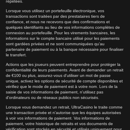
répétées.
Lorsque vous utilisez un portefeuille électronique, vos
transactions sont traitées par des prestataires tiers de
confiance, et nous ne recevons que des confirmations et
quelques identifiants au lieu de vos informations complètes de
connexion au portefeuille. Pour les virements bancaires, les
informations sur le compte bancaire utilisé pour les paiements
sont gardées privées et ne sont communiquées qu'au
partenaire de paiement ou à la banque nécessaire pour finaliser
le transfert.
Actions que les joueurs peuvent entreprendre pour protéger la
confidentialité de leurs paiements. Avant de demander un retrait
de €100 ou plus, assurez-vous d'utiliser un mot de passe
unique, activez les options de sécurité de compte disponibles et
vérifiez que le mode de paiement est à votre nom. Lors de la
saisie de vos informations de paiement, n'utilisez pas
d'ordinateurs ou de réseaux publics non sécurisés.
Lorsque vous demandez un retrait, UltraCasino le traite comme
une transaction privée et n'autorise que les équipes autorisées
à voir vos informations de paiement. Vos informations de
paiement, votre historique de retraits et vos documents de
vérification sont stockés en sécurité et utilisés uniquement pour