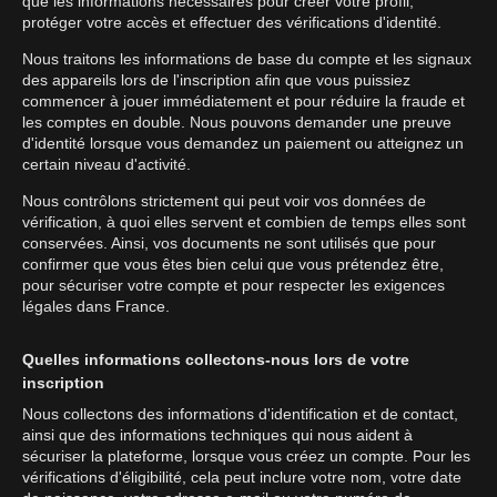
que les informations nécessaires pour créer votre profil,
protéger votre accès et effectuer des vérifications d'identité.
Nous traitons les informations de base du compte et les signaux
des appareils lors de l'inscription afin que vous puissiez
commencer à jouer immédiatement et pour réduire la fraude et
les comptes en double. Nous pouvons demander une preuve
d'identité lorsque vous demandez un paiement ou atteignez un
certain niveau d'activité.
Nous contrôlons strictement qui peut voir vos données de
vérification, à quoi elles servent et combien de temps elles sont
conservées. Ainsi, vos documents ne sont utilisés que pour
confirmer que vous êtes bien celui que vous prétendez être,
pour sécuriser votre compte et pour respecter les exigences
légales dans France.
Quelles informations collectons-nous lors de votre
inscription
Nous collectons des informations d'identification et de contact,
ainsi que des informations techniques qui nous aident à
sécuriser la plateforme, lorsque vous créez un compte. Pour les
vérifications d'éligibilité, cela peut inclure votre nom, votre date