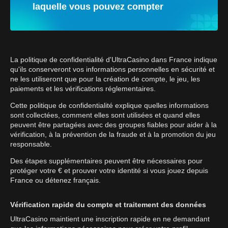
laquelle vous pouvez compter
La politique de confidentialité d'UltraCasino dans France indique
qu'ils conserveront vos informations personnelles en sécurité et
ne les utiliseront que pour la création de compte, le jeu, les
paiements et les vérifications réglementaires.
Cette politique de confidentialité explique quelles informations
sont collectées, comment elles sont utilisées et quand elles
peuvent être partagées avec des groupes fiables pour aider à la
vérification, à la prévention de la fraude et à la promotion du jeu
responsable.
Des étapes supplémentaires peuvent être nécessaires pour
protéger votre € et prouver votre identité si vous jouez depuis
France ou détenez français.
Vérification rapide du compte et traitement des données
UltraCasino maintient une inscription rapide en ne demandant