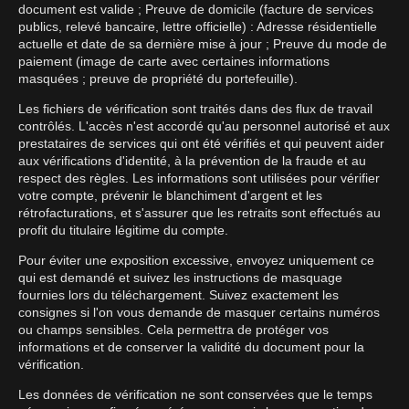
document est valide ; Preuve de domicile (facture de services
publics, relevé bancaire, lettre officielle) : Adresse résidentielle
actuelle et date de sa dernière mise à jour ; Preuve du mode de
paiement (image de carte avec certaines informations
masquées ; preuve de propriété du portefeuille).
Les fichiers de vérification sont traités dans des flux de travail
contrôlés. L'accès n'est accordé qu'au personnel autorisé et aux
prestataires de services qui ont été vérifiés et qui peuvent aider
aux vérifications d'identité, à la prévention de la fraude et au
respect des règles. Les informations sont utilisées pour vérifier
votre compte, prévenir le blanchiment d'argent et les
rétrofacturations, et s'assurer que les retraits sont effectués au
profit du titulaire légitime du compte.
Pour éviter une exposition excessive, envoyez uniquement ce
qui est demandé et suivez les instructions de masquage
fournies lors du téléchargement. Suivez exactement les
consignes si l'on vous demande de masquer certains numéros
ou champs sensibles. Cela permettra de protéger vos
informations et de conserver la validité du document pour la
vérification.
Les données de vérification ne sont conservées que le temps