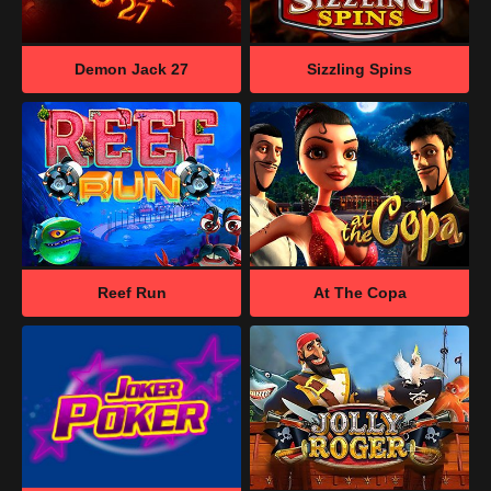
¡Participa en los eventos especiales de Ultra Casino y
gana en grande en la fiesta de España!
Demon Jack 27
Sizzling Spins
Ganadores de Ultra Casino: ¡los jugadores de España
están ganando mucho dinero!
Cómo sacar el máximo partido a tus ganancias
semanales
Cómo depositar dinero en Ultra
Opciones de depósito
Reef Run
At The Copa