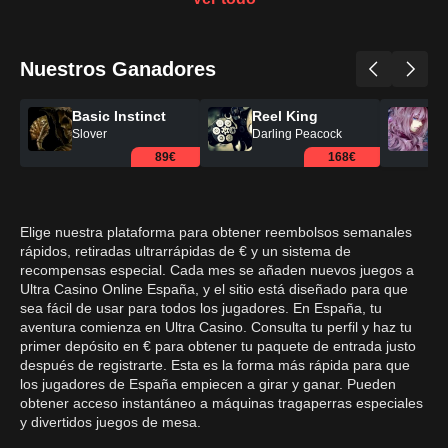
Nuestros Ganadores
Basic Instinct
Reel King
Mo
Slover
Darling Peacock
Sk
89€
168€
Elige nuestra plataforma para obtener reembolsos semanales
rápidos, retiradas ultrarrápidas de € y un sistema de
recompensas especial. Cada mes se añaden nuevos juegos a
Ultra Casino Online España, y el sitio está diseñado para que
sea fácil de usar para todos los jugadores. En España, tu
aventura comienza en Ultra Casino. Consulta tu perfil y haz tu
primer depósito en € para obtener tu paquete de entrada justo
después de registrarte. Esta es la forma más rápida para que
los jugadores de España empiecen a girar y ganar. Pueden
obtener acceso instantáneo a máquinas tragaperras especiales
y divertidos juegos de mesa.