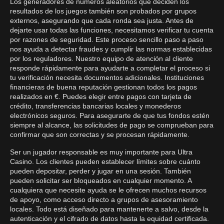
Los generadores de números aleatorios que deciden los
resultados de los juegos también son probados por grupos
externos, asegurando que cada ronda sea justa. Antes de
dejarte usar todas las funciones, necesitamos verificar tu cuenta
por razones de seguridad. Este proceso sencillo paso a paso
nos ayuda a detectar fraudes y cumplir las normas establecidas
por los reguladores. Nuestro equipo de atención al cliente
responde rápidamente para ayudarte a completar el proceso si
tu verificación necesita documentos adicionales. Instituciones
financieras de buena reputación gestionan todos los pagos
realizados en €. Puedes elegir entre pagos con tarjeta de
crédito, transferencias bancarias locales y monederos
electrónicos seguros. Para asegurarte de que tus fondos estén
siempre al alcance, las solicitudes de pago se comprueban para
confirmar que son correctas y se procesan rápidamente.
Ser un jugador responsable es muy importante para Ultra
Casino. Los clientes pueden establecer límites sobre cuánto
pueden depositar, perder y jugar en una sesión. También
pueden solicitar ser bloqueados en cualquier momento. A
cualquiera que necesite ayuda se le ofrecen muchos recursos
de apoyo, como acceso directo a grupos de asesoramiento
locales. Todo está diseñado para mantenerte a salvo, desde la
autenticación y el cifrado de datos hasta la equidad certificada.