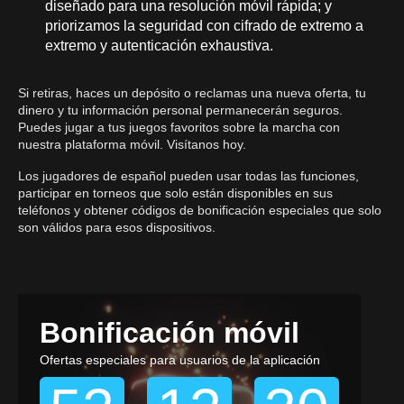
diseñado para una resolución móvil rápida; y
priorizamos la seguridad con cifrado de extremo a
extremo y autenticación exhaustiva.
Si retiras, haces un depósito o reclamas una nueva oferta, tu
dinero y tu información personal permanecerán seguros.
Puedes jugar a tus juegos favoritos sobre la marcha con
nuestra plataforma móvil. Visítanos hoy.
Los jugadores de español pueden usar todas las funciones,
participar en torneos que solo están disponibles en sus
teléfonos y obtener códigos de bonificación especiales que solo
son válidos para esos dispositivos.
Bonificación móvil
Ofertas especiales para usuarios de la aplicación