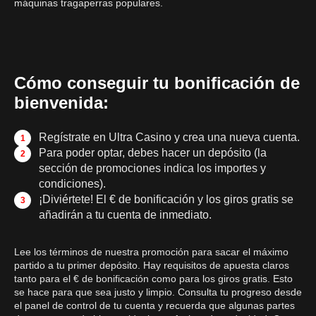
máquinas tragaperras populares.
Cómo conseguir tu bonificación de
bienvenida:
Regístrate en Ultra Casino y crea una nueva cuenta.
Para poder optar, debes hacer un depósito (la
sección de promociones indica los importes y
condiciones).
¡Diviértete! El € de bonificación y los giros gratis se
añadirán a tu cuenta de inmediato.
Lee los términos de nuestra promoción para sacar el máximo
partido a tu primer depósito. Hay requisitos de apuesta claros
tanto para el € de bonificación como para los giros gratis. Esto
se hace para que sea justo y limpio. Consulta tu progreso desde
el panel de control de tu cuenta y recuerda que algunas partes