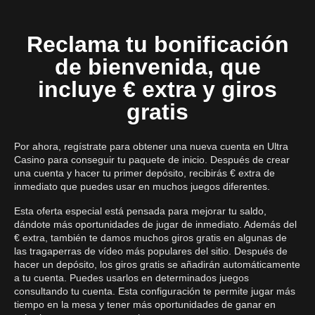
Reclama tu bonificación
de bienvenida, que
incluye € extra y giros
gratis
Por ahora, regístrate para obtener una nueva cuenta en Ultra
Casino para conseguir tu paquete de inicio. Después de crear
una cuenta y hacer tu primer depósito, recibirás € extra de
inmediato que puedes usar en muchos juegos diferentes.
Esta oferta especial está pensada para mejorar tu saldo,
dándote más oportunidades de jugar de inmediato. Además del
€ extra, también te damos muchos giros gratis en algunas de
las tragaperras de vídeo más populares del sitio. Después de
hacer un depósito, los giros gratis se añadirán automáticamente
a tu cuenta. Puedes usarlos en determinados juegos
consultando tu cuenta. Esta configuración te permite jugar más
tiempo en la mesa y tener más oportunidades de ganar en