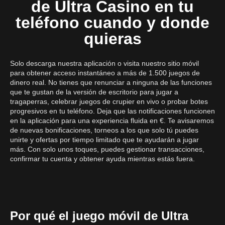
de Ultra Casino en tu
teléfono cuando y donde
quieras
Solo descarga nuestra aplicación o visita nuestro sitio móvil
para obtener acceso instantáneo a más de 1.500 juegos de
dinero real. No tienes que renunciar a ninguna de las funciones
que te gustan de la versión de escritorio para jugar a
tragaperras, celebrar juegos de crupier en vivo o probar botes
progresivos en tu teléfono. Deja que las notificaciones funcionen
en la aplicación para una experiencia fluida en €. Te avisaremos
de nuevas bonificaciones, torneos a los que solo tú puedes
unirte y ofertas por tiempo limitado que te ayudarán a jugar
más. Con solo unos toques, puedes gestionar transacciones,
confirmar tu cuenta y obtener ayuda mientras estás fuera.
Por qué el juego móvil de Ultra