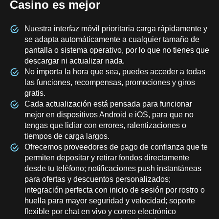
Casino es mejor
Nuestra interfaz móvil prioritaria carga rápidamente y
se adapta automáticamente a cualquier tamaño de
pantalla o sistema operativo, por lo que no tienes que
descargar ni actualizar nada.
No importa la hora que sea, puedes acceder a todas
las funciones, recompensas, promociones y giros
gratis.
Cada actualización está pensada para funcionar
mejor en dispositivos Android e iOS, para que no
tengas que lidiar con errores, ralentizaciones o
tiempos de carga largos.
Ofrecemos proveedores de pago de confianza que te
permiten depositar y retirar fondos directamente
desde tu teléfono; notificaciones push instantáneas
para ofertas y descuentos personalizados;
integración perfecta con inicio de sesión por rostro o
huella para mayor seguridad y velocidad; soporte
flexible por chat en vivo y correo electrónico