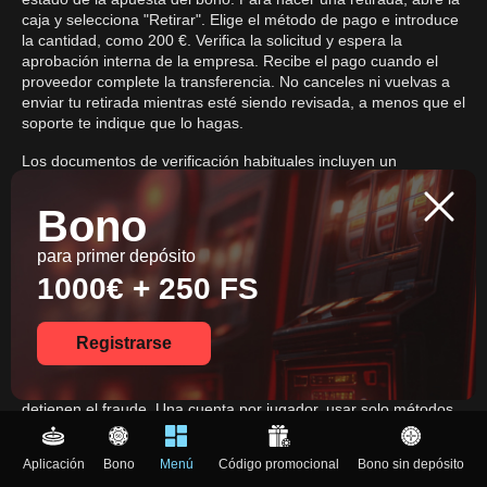
caja y selecciona "Retirar". Elige el método de pago e introduce
la cantidad, como 200 €. Verifica la solicitud y espera la
aprobación interna de la empresa. Recibe el pago cuando el
proveedor complete la transferencia. No canceles ni vuelvas a
enviar tu retirada mientras esté siendo revisada, a menos que el
soporte te indique que lo hagas.
Los documentos de verificación habituales incluyen un
documento de identidad emitido por el gobierno como prueba
de identidad. Una factura de servicios reciente o una carta
Bono
oficial puede usarse como prueba de domicilio. Cuando se
solicite, debe mostrarse la prueba de pago, como una captura
para primer depósito
de pantalla o un extracto que demuestre que eres propietario
1000€ + 250 FS
del método usado para depositar €100. Dependiendo de las
leyes de España o del español de la cuenta, algunos jugadores
pueden tener que pasar por comprobaciones adicionales. Por
Registrarse
razones de seguridad, estas comprobaciones pueden activarse
por retiradas grandes (como €2.000) o por actividad inusual de
la cuenta. Garantizan que la persona es quien dice ser y
detienen el fraude. Una cuenta por jugador, usar solo métodos
de pago de tu propiedad y cumplir las condiciones del bono son
algunas reglas de pago importantes que debes tener en cuenta.
Aplicación
Bono
Menú
Código promocional
Bono sin depósito
Si usaste un bono vinculado a un código promocional, los