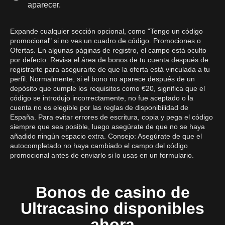
aparecer.
Expande cualquier sección opcional, como "Tengo un código
promocional" si no ves un cuadro de código. Promociones o
Ofertas. En algunas páginas de registro, el campo está oculto
por defecto. Revisa el área de bonos de tu cuenta después de
registrarte para asegurarte de que la oferta está vinculada a tu
perfil. Normalmente, si el bono no aparece después de un
depósito que cumple los requisitos como €20, significa que el
código se introdujo incorrectamente, no fue aceptado o la
cuenta no es elegible por las reglas de disponibilidad de
España. Para evitar errores de escritura, copia y pega el código
siempre que sea posible, luego asegúrate de que no se haya
añadido ningún espacio extra. Consejo: Asegúrate de que el
autocompletado no haya cambiado el campo del código
promocional antes de enviarlo si lo usas en un formulario.
Bonos de casino de
Ultracasino disponibles
ahora