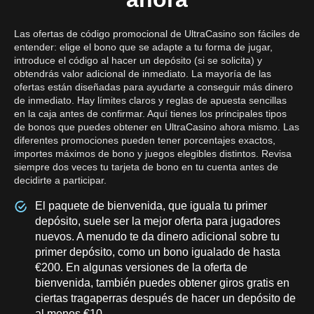
Las ofertas de código promocional de UltraCasino son fáciles de
entender: elige el bono que se adapte a tu forma de jugar,
introduce el código al hacer un depósito (si se solicita) y
obtendrás valor adicional de inmediato. La mayoría de las
ofertas están diseñadas para ayudarte a conseguir más dinero
de inmediato. Hay límites claros y reglas de apuesta sencillas
en la caja antes de confirmar. Aquí tienes los principales tipos
de bonos que puedes obtener en UltraCasino ahora mismo. Las
diferentes promociones pueden tener porcentajes exactos,
importes máximos de bono y juegos elegibles distintos. Revisa
siempre dos veces tu tarjeta de bono en tu cuenta antes de
decidirte a participar.
El paquete de bienvenida, que iguala tu primer
depósito, suele ser la mejor oferta para jugadores
nuevos. A menudo te da dinero adicional sobre tu
primer depósito, como un bono igualado de hasta
€200. En algunas versiones de la oferta de
bienvenida, también puedes obtener giros gratis en
ciertas tragaperras después de hacer un depósito de
al menos €10.