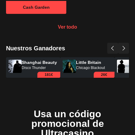
Cash Garden
Ver todo
Nuestros Ganadores
Shanghai Beauty
Little Britain
Bl
Disco Thunder
Chicago Blackout
Sh
181€
26€
Usa un código
promocional de
Ultracasino