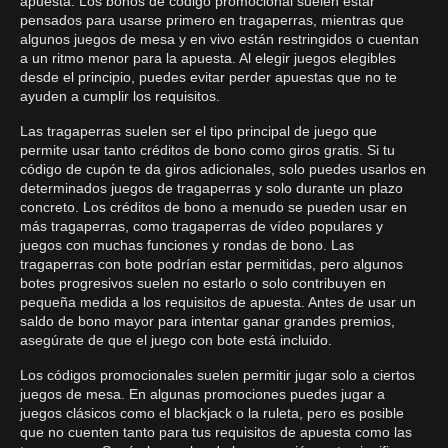
apuesta. Los bonos de código promocional suelen estar
pensados para usarse primero en tragaperras, mientras que
algunos juegos de mesa y en vivo están restringidos o cuentan
a un ritmo menor para la apuesta. Al elegir juegos elegibles
desde el principio, puedes evitar perder apuestas que no te
ayuden a cumplir los requisitos.
Las tragaperras suelen ser el tipo principal de juego que
permite usar tanto créditos de bono como giros gratis. Si tu
código de cupón te da giros adicionales, solo puedes usarlos en
determinados juegos de tragaperras y solo durante un plazo
concreto. Los créditos de bono a menudo se pueden usar en
más tragaperras, como tragaperras de vídeo populares y
juegos con muchas funciones y rondas de bono. Las
tragaperras con bote podrían estar permitidas, pero algunos
botes progresivos suelen no estarlo o solo contribuyen en
pequeña medida a los requisitos de apuesta. Antes de usar un
saldo de bono mayor para intentar ganar grandes premios,
asegúrate de que el juego con bote está incluido.
Los códigos promocionales suelen permitir jugar solo a ciertos
juegos de mesa. En algunas promociones puedes jugar a
juegos clásicos como el blackjack o la ruleta, pero es posible
que no cuenten tanto para tus requisitos de apuesta como las