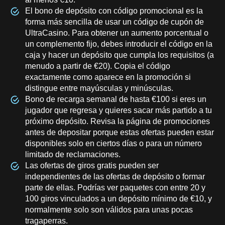
El bono de depósito con código promocional es la
forma más sencilla de usar un código de cupón de
UltraCasino. Para obtener un aumento porcentual o
un complemento fijo, debes introducir el código en la
caja y hacer un depósito que cumpla los requisitos (a
menudo a partir de €20). Copia el código
exactamente como aparece en la promoción si
distingue entre mayúsculas y minúsculas.
Bono de recarga semanal de hasta €100 si eres un
jugador que regresa y quieres sacar más partido a tu
próximo depósito. Revisa la página de promociones
antes de depositar porque estas ofertas pueden estar
disponibles solo en ciertos días o para un número
limitado de reclamaciones.
Las ofertas de giros gratis pueden ser
independientes de las ofertas de depósito o formar
parte de ellas. Podrías ver paquetes con entre 20 y
100 giros vinculados a un depósito mínimo de €10, y
normalmente solo son válidos para unas pocas
tragaperras.