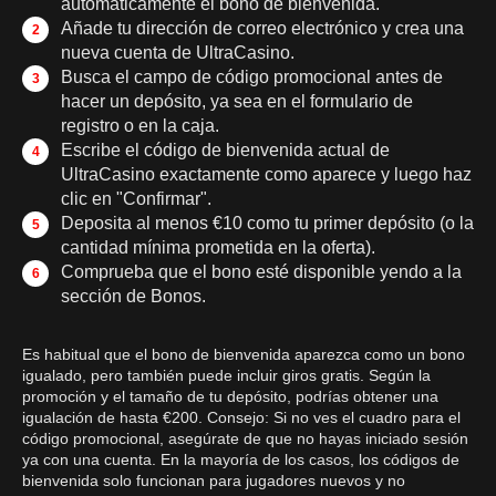
automáticamente el bono de bienvenida.
Añade tu dirección de correo electrónico y crea una
nueva cuenta de UltraCasino.
Busca el campo de código promocional antes de
hacer un depósito, ya sea en el formulario de
registro o en la caja.
Escribe el código de bienvenida actual de
UltraCasino exactamente como aparece y luego haz
clic en "Confirmar".
Deposita al menos €10 como tu primer depósito (o la
cantidad mínima prometida en la oferta).
Comprueba que el bono esté disponible yendo a la
sección de Bonos.
Es habitual que el bono de bienvenida aparezca como un bono
igualado, pero también puede incluir giros gratis. Según la
promoción y el tamaño de tu depósito, podrías obtener una
igualación de hasta €200. Consejo: Si no ves el cuadro para el
código promocional, asegúrate de que no hayas iniciado sesión
ya con una cuenta. En la mayoría de los casos, los códigos de
bienvenida solo funcionan para jugadores nuevos y no