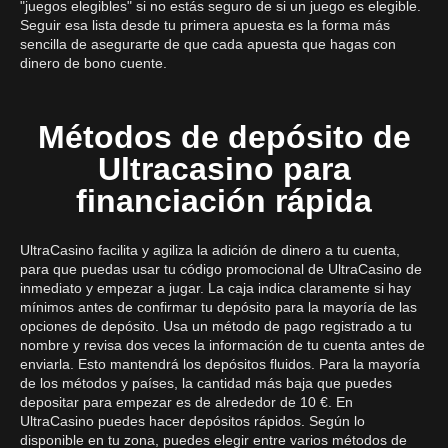
"juegos elegibles" si no estás seguro de si un juego es elegible.
Seguir esa lista desde tu primera apuesta es la forma más
sencilla de asegurarte de que cada apuesta que hagas con
dinero de bono cuente.
Métodos de depósito de
Ultracasino para
financiación rápida
UltraCasino facilita y agiliza la adición de dinero a tu cuenta,
para que puedas usar tu código promocional de UltraCasino de
inmediato y empezar a jugar. La caja indica claramente si hay
mínimos antes de confirmar tu depósito para la mayoría de las
opciones de depósito. Usa un método de pago registrado a tu
nombre y revisa dos veces la información de tu cuenta antes de
enviarla. Esto mantendrá los depósitos fluidos. Para la mayoría
de los métodos y países, la cantidad más baja que puedes
depositar para empezar es de alrededor de 10 €. En
UltraCasino puedes hacer depósitos rápidos. Según lo
disponible en tu zona, puedes elegir entre varios métodos de