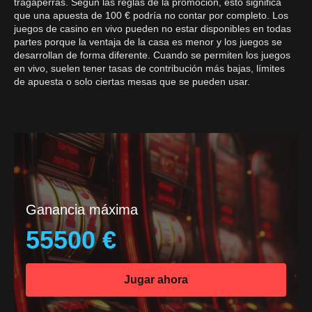
tragaperras. Según las reglas de la promoción, esto significa
que una apuesta de 100 € podría no contar por completo. Los
juegos de casino en vivo pueden no estar disponibles en todas
partes porque la ventaja de la casa es menor y los juegos se
desarrollan de forma diferente. Cuando se permiten los juegos
en vivo, suelen tener tasas de contribución más bajas, límites
de apuesta o solo ciertas mesas que se pueden usar.
Ganancia máxima
55500 €
Jugar ahora