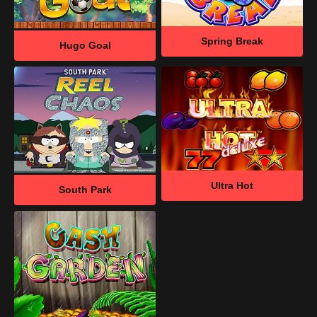
Spring Break
Hugo Goal
Ultra Hot
South Park