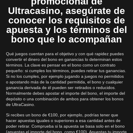
promocional de
Ultracasino, asegúrate de
conocer los requisitos de
apuesta y los términos del
bono que lo acompañan
Qué juegos cuentan para el objetivo y con qué rapidez puedes
convertir el dinero del bono en ganancias lo determinan estos
términos. La clave es pensar en el bono como un contrato
pequeño: si cumples los términos, puedes retirar tus ganancias.
Si no los cumples, por ejemplo jugando a juegos no permitidos
o apostando más de la cantidad permitida, el bono y cualquier
ganancia derivada de él pueden ser retirados o reducidos.
Normalmente debes apostar el importe del bono, el importe del
depósito o una combinación de ambos para obtener los bonos
de UltraCasino.
Si recibes un bono de €100, por ejemplo, podrías tener que
hacer apuestas iguales o superiores a esa cantidad antes de
poder retirar. Comprueba si la apuesta se basa solo en el bono
(apuestas el importe del bono, como €100). Apuestas tu importe