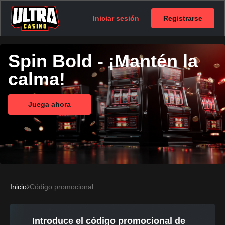
Iniciar sesión
Registrarse
Spin Bold - ¡Mantén la
calma!
Juega ahora
Inicio
Código promocional
Introduce el código promocional de