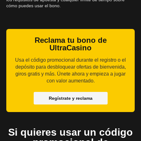
cómo puedes usar el bono.
Reclama tu bono de
UltraCasino
Usa el código promocional durante el registro o el
depósito para desbloquear ofertas de bienvenida,
giros gratis y más. Únete ahora y empieza a jugar
con valor aumentado.
Regístrate y reclama
Si quieres usar un código