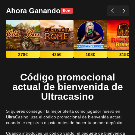
Ahora Ganando
278€
435€
108€
315€
Código promocional
actual de bienvenida de
Ultracasino
Si quieres conseguir la mejor oferta como jugador nuevo en
UltraCasino, usa el código promocional de bienvenida actual
cuando te registres o justo antes de hacer tu primer depósito.
Cuando introduces un código válido, el paquete de bienvenida